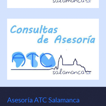
Asesoría ATC Salamanca