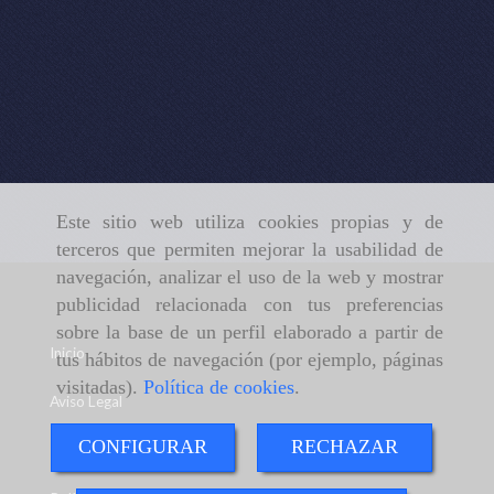
Este sitio web utiliza cookies propias y de
terceros que permiten mejorar la usabilidad de
navegación, analizar el uso de la web y mostrar
publicidad relacionada con tus preferencias
sobre la base de un perfil elaborado a partir de
Inicio
tus hábitos de navegación (por ejemplo, páginas
visitadas).
Política de cookies
.
Aviso Legal
CONFIGURAR
RECHAZAR
Política de cookies