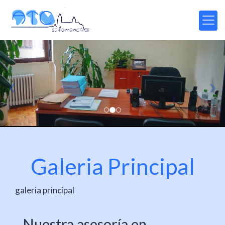
prev
nex
Galeria Principal
galeria principal
Nuestra asesoría en