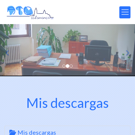
prev
nex
Mis descargas
Mis descargas